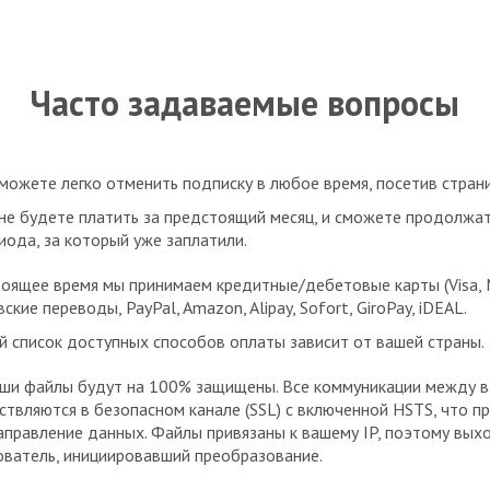
Часто задаваемые вопросы
можете легко отменить подписку в любое время, посетив страни
не будете платить за предстоящий месяц, и сможете продолжат
иода, за который уже заплатили.
оящее время мы принимаем кредитные/дебетовые карты (Visa, Mast
ские переводы, PayPal, Amazon, Alipay, Sofort, GiroPay, iDEAL.
й список доступных способов оплаты зависит от вашей страны.
аши файлы будут на 100% защищены. Все коммуникации между 
ствляются в безопасном канале (SSL) с включенной HSTS, что 
аправление данных. Файлы привязаны к вашему IP, поэтому вых
ователь, инициировавший преобразование.