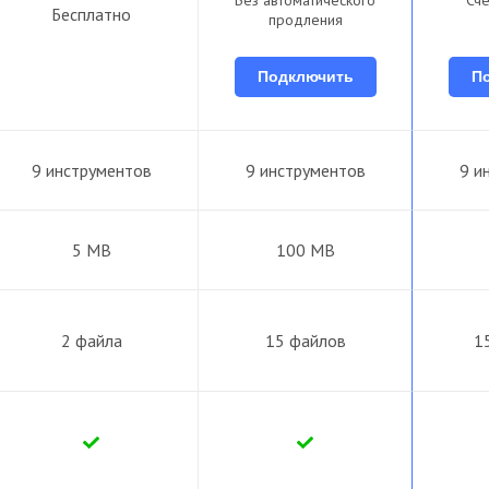
Бесплатно
продления
Подключить
П
9 инструментов
9 инструментов
9 и
5 MB
100 MB
2 файла
15 файлов
1