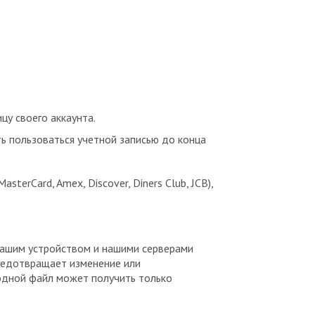
цу своего аккаунта.
ь пользоваться учетной записью до конца
erCard, Amex, Discover, Diners Club, JCB),
вашим устройством и нашими серверами
предотвращает изменение или
одной файл может получить только