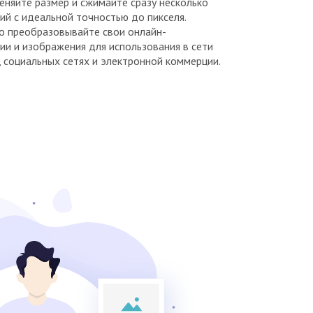
еняйте размер и сжимайте сразу несколько
й с идеальной точностью до пикселя.
о преобразовывайте свои онлайн-
и и изображения для использования в сети
 социальных сетях и электронной коммерции.