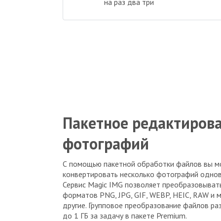
на раз два три
Пакетное редактиров
фотографий
С помощью пакетной обработки файлов вы 
конвертировать несколько фотографий одно
Сервис Magic IMG позволяет преобразовыват
форматов PNG, JPG, GIF, WEBP, HEIC, RAW и 
другие. Групповое преобразование файлов р
до 1 ГБ за задачу в пакете Premium.