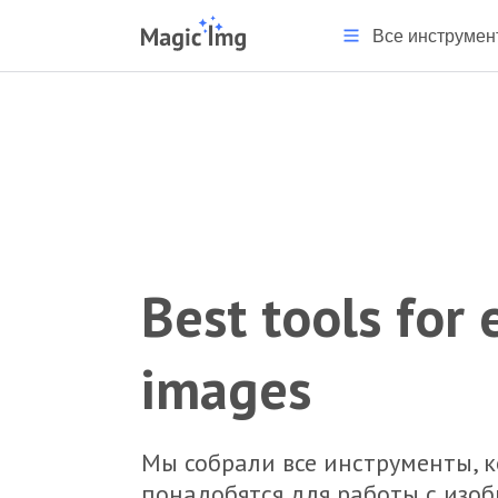
Все инструмен
Best tools for 
images
Мы собрали все инструменты, 
понадобятся для работы с изо