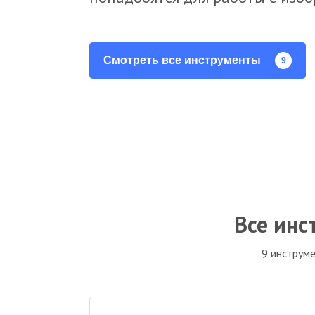
Смотреть все инструменты
9
Все инс
9 инструме