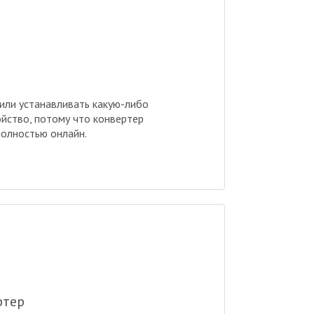
 или устанавливать какую-либо
ойство, потому что конвертер
олностью онлайн.
ртер