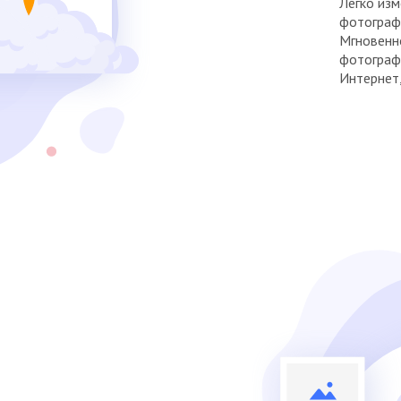
Легко изм
фотографи
Мгновенн
фотографи
Интернет,