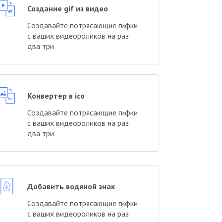
Создание gif из видео
Создавайте потрясающие гифки
с ваших видеороликов на раз
два три
Конвертер в ico
Создавайте потрясающие гифки
с ваших видеороликов на раз
два три
Добавить водяной знак
Создавайте потрясающие гифки
с ваших видеороликов на раз