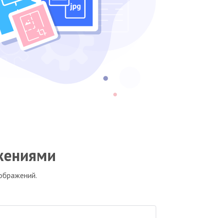
ажениями
зображений.