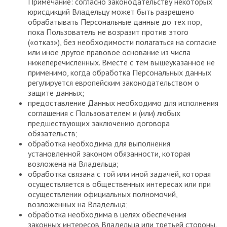
Примечание: согласно законодательству некоторых
юрисдикций Владельцу может быть разрешено
обрабатывать Персональные данные до тех пор,
пока Пользователь не возразит против этого
(«отказ»), без необходимости полагаться на согласие
или иное другое правовое основание из числа
нижеперечисленных. Вместе с тем вышеуказанное не
применимо, когда обработка Персональных данных
регулируется европейским законодательством о
защите данных;
предоставление Данных необходимо для исполнения
соглашения с Пользователем и (или) любых
предшествующих заключению договора
обязательств;
обработка необходима для выполнения
установленной законом обязанности, которая
возложена на Владельца;
обработка связана с той или иной задачей, которая
осуществляется в общественных интересах или при
осуществлении официальных полномочий,
возложенных на Владельца;
обработка необходима в целях обеспечения
законных интересов Владельца или третьей стороны.