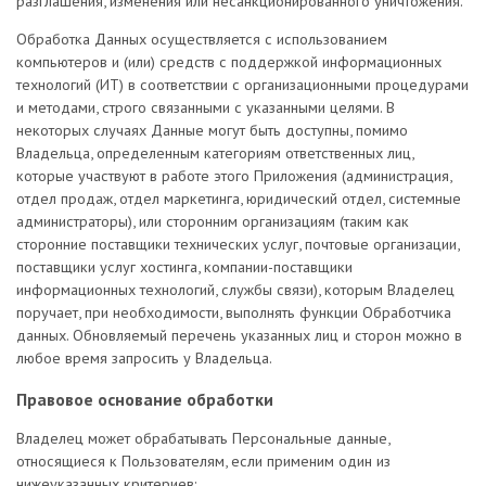
разглашения, изменения или несанкционированного уничтожения.
Обработка Данных осуществляется с использованием
компьютеров и (или) средств с поддержкой информационных
технологий (ИТ) в соответствии с организационными процедурами
и методами, строго связанными с указанными целями. В
некоторых случаях Данные могут быть доступны, помимо
Владельца, определенным категориям ответственных лиц,
которые участвуют в работе этого Приложения (администрация,
отдел продаж, отдел маркетинга, юридический отдел, системные
администраторы), или сторонним организациям (таким как
сторонние поставщики технических услуг, почтовые организации,
поставщики услуг хостинга, компании-поставщики
информационных технологий, службы связи), которым Владелец
поручает, при необходимости, выполнять функции Обработчика
данных. Обновляемый перечень указанных лиц и сторон можно в
любое время запросить у Владельца.
Правовое основание обработки
Владелец может обрабатывать Персональные данные,
относящиеся к Пользователям, если применим один из
нижеуказанных критериев: