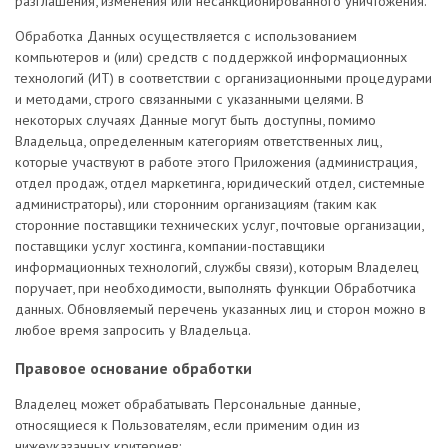
разглашения, изменения или несанкционированного уничтожения.
Обработка Данных осуществляется с использованием
компьютеров и (или) средств с поддержкой информационных
технологий (ИТ) в соответствии с организационными процедурами
и методами, строго связанными с указанными целями. В
некоторых случаях Данные могут быть доступны, помимо
Владельца, определенным категориям ответственных лиц,
которые участвуют в работе этого Приложения (администрация,
отдел продаж, отдел маркетинга, юридический отдел, системные
администраторы), или сторонним организациям (таким как
сторонние поставщики технических услуг, почтовые организации,
поставщики услуг хостинга, компании-поставщики
информационных технологий, службы связи), которым Владелец
поручает, при необходимости, выполнять функции Обработчика
данных. Обновляемый перечень указанных лиц и сторон можно в
любое время запросить у Владельца.
Правовое основание обработки
Владелец может обрабатывать Персональные данные,
относящиеся к Пользователям, если применим один из
нижеуказанных критериев: